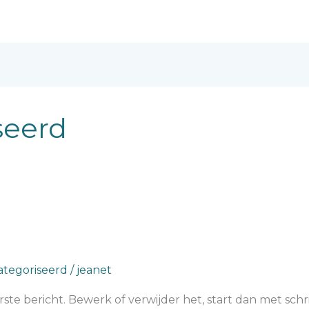
seerd
ategoriseerd
/
jeanet
rste bericht. Bewerk of verwijder het, start dan met schri